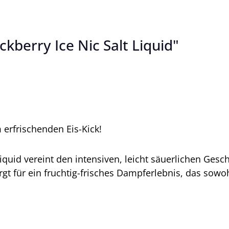
kberry Ice Nic Salt Liquid"
erfrischenden Eis-Kick!
Liquid vereint den intensiven, leicht säuerlichen G
gt für ein fruchtig-frisches Dampferlebnis, das sowoh