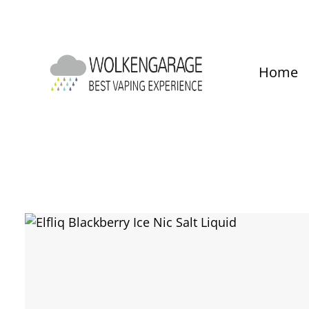
um Hauptinhalt springen
Zur Hauptnavigation springen
Home
Bildergalerie überspringen