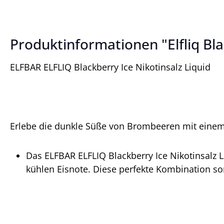
Produktinformationen "Elfliq Blac
ELFBAR ELFLIQ Blackberry Ice Nikotinsalz Liquid
Erlebe die dunkle Süße von Brombeeren mit einem 
Das ELFBAR ELFLIQ Blackberry Ice Nikotinsalz 
kühlen Eisnote. Diese perfekte Kombination sor