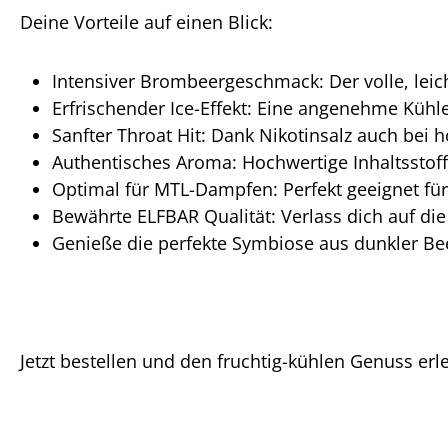
Deine Vorteile auf einen Blick:
Intensiver Brombeergeschmack: Der volle, lei
Erfrischender Ice-Effekt: Eine angenehme Kühle,
Sanfter Throat Hit: Dank Nikotinsalz auch bei
Authentisches Aroma: Hochwertige Inhaltsstof
Optimal für MTL-Dampfen: Perfekt geeignet fü
Bewährte ELFBAR Qualität: Verlass dich auf di
Genieße die perfekte Symbiose aus dunkler Bee
Jetzt bestellen und den fruchtig-kühlen Genuss erl