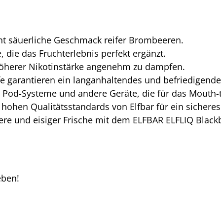
cht säuerliche Geschmack reifer Brombeeren.
 die das Fruchterlebnis perfekt ergänzt.
 höherer Nikotinstärke angenehm zu dampfen.
fe garantieren ein langanhaltendes und befriedigend
r Pod-Systeme und andere Geräte, die für das Mouth-
e hohen Qualitätsstandards von Elfbar für ein sicher
re und eisiger Frische mit dem ELFBAR ELFLIQ Blackbe
eben!