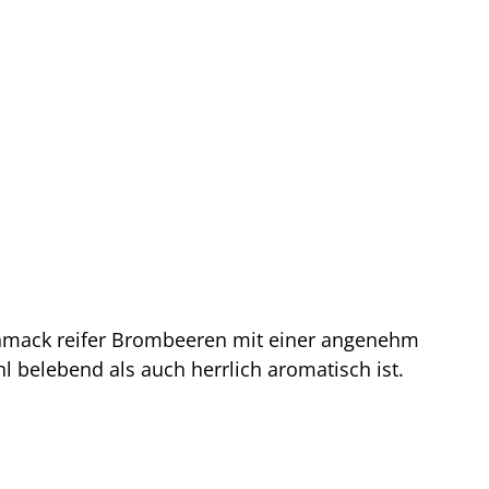
eschmack reifer Brombeeren mit einer angenehm
l belebend als auch herrlich aromatisch ist.