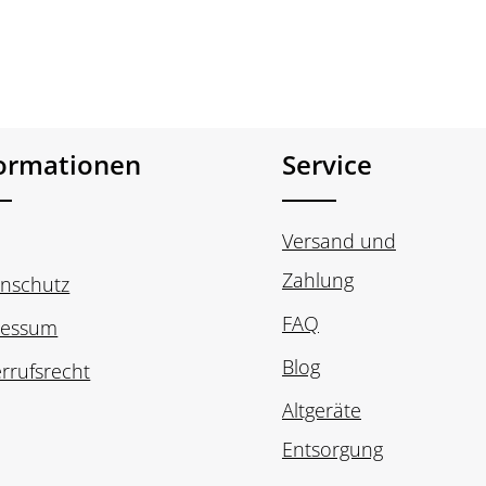
Stück
formationen
Service
Versand und
Zahlung
nschutz
FAQ
ressum
Blog
rrufsrecht
Altgeräte
Entsorgung