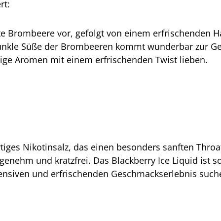
rt:
ifte Brombeere vor, gefolgt von einem erfrischenden 
 dunkle Süße der Brombeeren kommt wunderbar zur Gel
uchtige Aromen mit einem erfrischenden Twist lieben.
iges Nikotinsalz, das einen besonders sanften Throat
enehm und kratzfrei. Das Blackberry Ice Liquid ist s
ntensiven und erfrischenden Geschmackserlebnis such