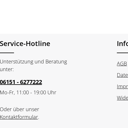
Stück
Service-Hotline
In
Unterstützung und Beratung
AGB
unter:
Date
06151 - 6277222
Imp
Mo-Fr, 11:00 - 19:00 Uhr
Wide
Oder über unser
Kontaktformular
.