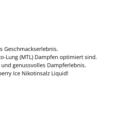
es Geschmackserlebnis.
to-Lung (MTL) Dampfen optimiert sind.
es und genussvolles Dampferlebnis.
rry Ice Nikotinsalz Liquid!