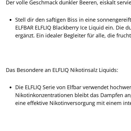
Der volle Geschmack dunkler Beeren, eiskalt servie
Stell dir den saftigen Biss in eine sonnengere
ELFBAR ELFLIQ Blackberry Ice Liquid ein. Die
ergänzt. Ein idealer Begleiter für alle, die fr
Das Besondere an ELFLIQ Nikotinsalz Liquids:
Die ELFLIQ Serie von Elfbar verwendet hochwert
Nikotinkonzentrationen bleibt das Dampfen ang
eine effektive Nikotinversorgung mit einem i