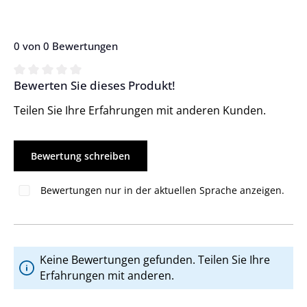
0 von 0 Bewertungen
Bewerten Sie dieses Produkt!
Durchschnittliche Bewertung von 0 von 5 Sternen
Teilen Sie Ihre Erfahrungen mit anderen Kunden.
Bewertung schreiben
Bewertungen nur in der aktuellen Sprache anzeigen.
Keine Bewertungen gefunden. Teilen Sie Ihre
Erfahrungen mit anderen.