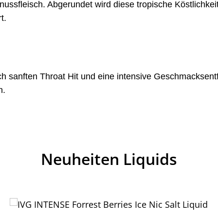
ssfleisch. Abgerundet wird diese tropische Köstlichkeit 
t.
ich sanften Throat Hit und eine intensive Geschmacksen
n.
Neuheiten Liquids