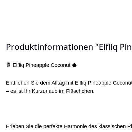
Produktinformationen "Elfliq Pin
🍍 Elfliq Pineapple Coconut 🥥
Entfliehen Sie dem Alltag mit Elfliq Pineapple Coconut
– es ist Ihr Kurzurlaub im Fläschchen.
Erleben Sie die perfekte Harmonie des klassischen P