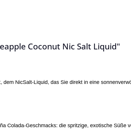
eapple Coconut Nic Salt Liquid"
, dem NicSalt-Liquid, das Sie direkt in eine sonnenverwöh
iña Colada-Geschmacks: die spritzige, exotische Süße vo