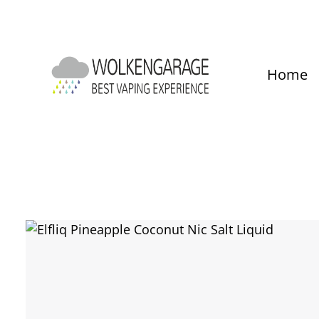
um Hauptinhalt springen
Zur Hauptnavigation springen
Home
Bildergalerie überspringen