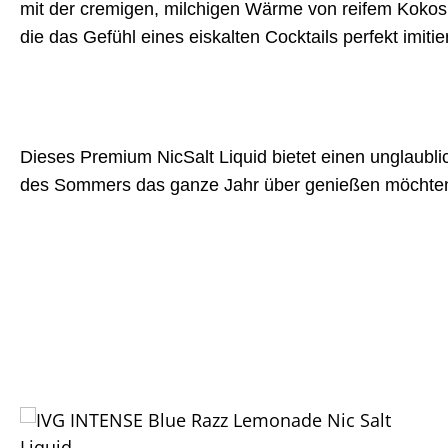
mit der cremigen, milchigen Wärme von reifem Kokosnu
die das Gefühl eines eiskalten Cocktails perfekt imitier
Dieses Premium NicSalt Liquid bietet einen unglaubl
des Sommers das ganze Jahr über genießen möchte
Produktgalerie überspringen