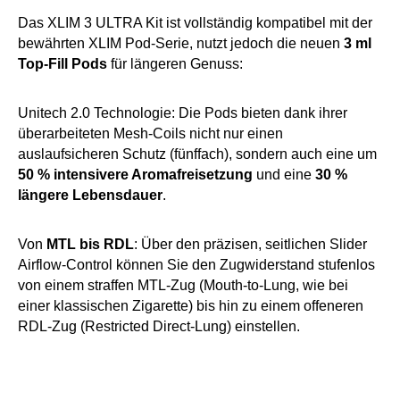
Das XLIM 3 ULTRA Kit ist vollständig kompatibel mit der
bewährten XLIM Pod-Serie, nutzt jedoch die neuen
3 ml
Top-Fill Pods
für längeren Genuss:
Unitech 2.0 Technologie: Die Pods bieten dank ihrer
überarbeiteten Mesh-Coils nicht nur einen
auslaufsicheren Schutz (fünffach), sondern auch eine um
50 % intensivere Aromafreisetzung
und eine
30 %
längere Lebensdauer
.
Von
MTL bis RDL
: Über den präzisen, seitlichen Slider
Airflow-Control können Sie den Zugwiderstand stufenlos
von einem straffen MTL-Zug (Mouth-to-Lung, wie bei
einer klassischen Zigarette) bis hin zu einem offeneren
RDL-Zug (Restricted Direct-Lung) einstellen.