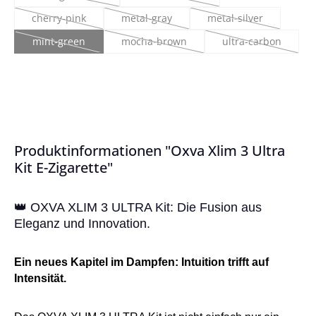
(Diese Option ist zurzeit nicht verfügbar.)
(Diese Option ist zurzeit nicht verfügb
cherry-pink
metal-gray
metal-silver
(Diese Option ist zurzeit nicht verfügbar.)
(Diese Option ist zurzeit nicht verfügbar.)
(Diese Option ist zur
mint-green
mocha-brown
ultra-carbon
(Diese Option ist zurzeit nicht verfügbar.)
(Diese Option ist zurzeit nicht verfügbar.)
(Diese Option ist
Produktinformationen "Oxva Xlim 3 Ultra
Kit E-Zigarette"
👑 OXVA XLIM 3 ULTRA Kit: Die Fusion aus
Eleganz und Innovation.
Ein neues Kapitel im Dampfen: Intuition trifft auf
Intensität.