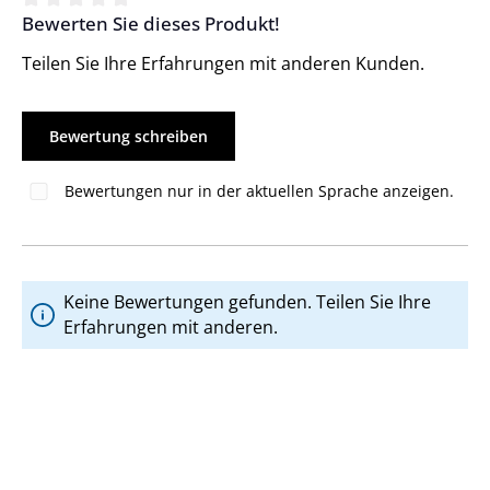
Bewerten Sie dieses Produkt!
Durchschnittliche Bewertung von 0 von 5 Sternen
Teilen Sie Ihre Erfahrungen mit anderen Kunden.
Bewertung schreiben
Bewertungen nur in der aktuellen Sprache anzeigen.
Keine Bewertungen gefunden. Teilen Sie Ihre
Erfahrungen mit anderen.