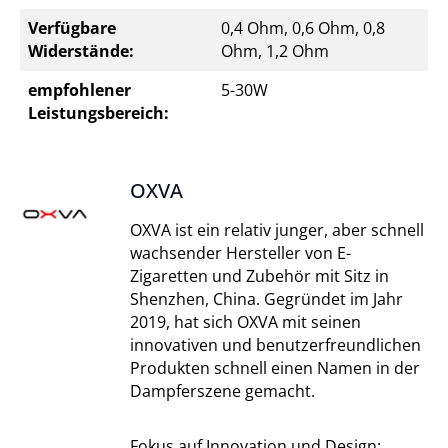
Verfügbare
0,4 Ohm, 0,6 Ohm, 0,8
Widerstände:
Ohm, 1,2 Ohm
empfohlener
5-30W
Leistungsbereich:
OXVA
OXVA ist ein relativ junger, aber schnell
wachsender Hersteller von E-
Zigaretten und Zubehör mit Sitz in
Shenzhen, China. Gegründet im Jahr
2019, hat sich OXVA mit seinen
innovativen und benutzerfreundlichen
Produkten schnell einen Namen in der
Dampferszene gemacht.
Fokus auf Innovation und Design: