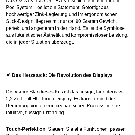
Das OXVA XLIM 3 ULTRA Kit ist nicht einfach nur ein
Pod-System – es ist ein Statement. Gefertigt aus
hochwertiger Zink-Legierung und im ergonomischen
Stick-Design, liegt es mit nur ca. 90 Gramm Gewicht
perfekt und angenehm in der Hand. Es ist die Symbiose
aus futuristischer Ästhetik und kompromissloser Leistung,
die in jeder Situation überzeugt.
🌟
Das Herzstück: Die Revolution des Displays
Der wahre Star dieses Kits ist das riesige, farbintensive
2,2 Zoll Full HD Touch-Display. Es transformiert die
Bedienung von einem mechanischen Prozess in eine
intuitive, flüssige Erfahrung.
Touch-Perfektion
: Steuern Sie alle Funktionen, passen