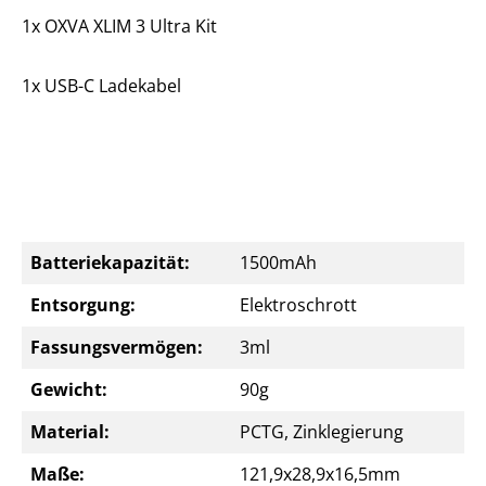
1x OXVA XLIM 3 Ultra Kit
1x USB-C Ladekabel
Batteriekapazität:
1500mAh
Entsorgung:
Elektroschrott
Fassungsvermögen:
3ml
Gewicht:
90g
Material:
PCTG, Zinklegierung
Maße:
121,9x28,9x16,5mm