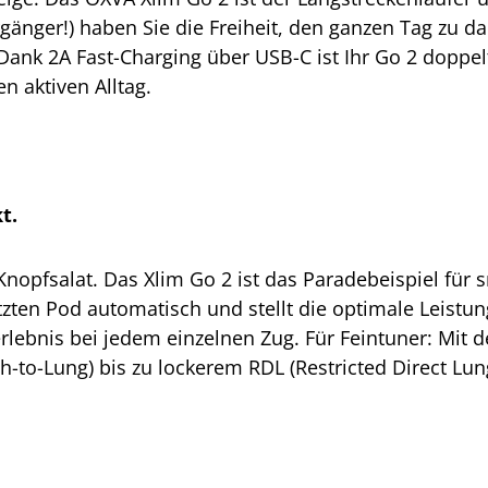
gänger!) haben Sie die Freiheit, den ganzen Tag zu 
ank 2A Fast-Charging über USB-C ist Ihr Go 2 doppelt 
n aktiven Alltag.
t.
 Knopfsalat. Das Xlim Go 2 ist das Paradebeispiel fü
zten Pod automatisch und stellt die optimale Leistung
bnis bei jedem einzelnen Zug. Für Feintuner: Mit dem
-to-Lung) bis zu lockerem RDL (Restricted Direct Lun