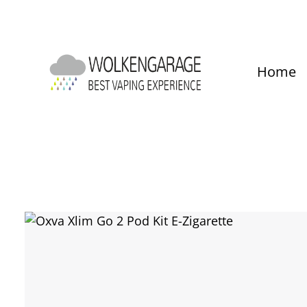
um Hauptinhalt springen
Zur Hauptnavigation springen
Home
Bildergalerie überspringen