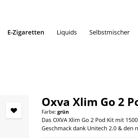
E-Zigaretten
Liquids
Selbstmischer
E-Zigaretten
E-Zigaretten Komplettsets
Oxva Xlim Go 2 Po
Farbe:
grün
Das OXVA Xlim Go 2 Pod Kit mit 1500
Geschmack dank Unitech 2.0 & den n