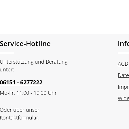
Service-Hotline
In
Unterstützung und Beratung
AGB
unter:
Date
06151 - 6277222
Imp
Mo-Fr, 11:00 - 19:00 Uhr
Wide
Oder über unser
Kontaktformular
.