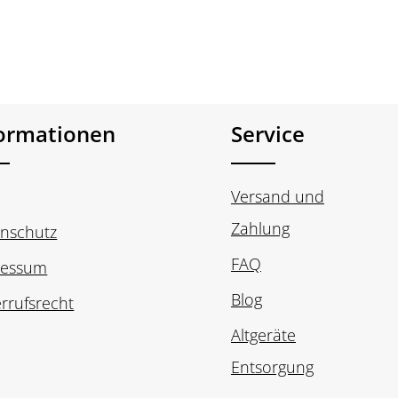
formationen
Service
Versand und
Zahlung
nschutz
FAQ
ressum
Blog
rrufsrecht
Altgeräte
Entsorgung