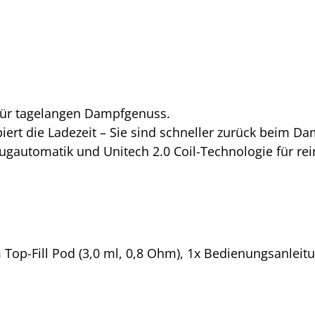
für tagelangen Dampfgenuss.
biert die Ladezeit – Sie sind schneller zurück beim D
Zugautomatik und Unitech 2.0 Coil-Technologie für r
Top-Fill Pod (3,0 ml, 0,8 Ohm), 1x Bedienungsanleitu