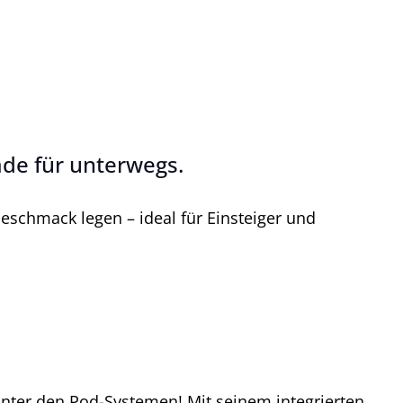
de für unterwegs.
eschmack legen – ideal für Einsteiger und
unter den Pod-Systemen! Mit seinem integrierten