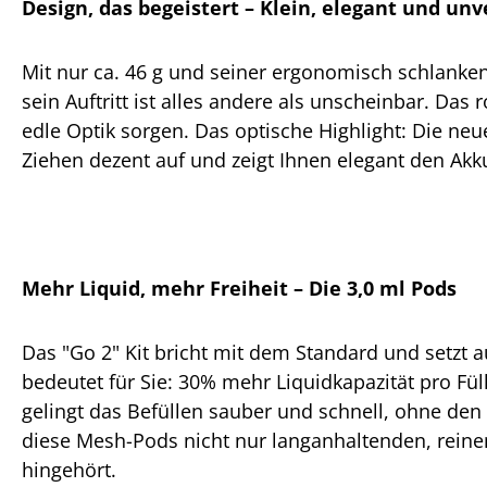
Design, das begeistert – Klein, elegant und un
Mit nur ca. 46 g und seiner ergonomisch schlanken
sein Auftritt ist alles andere als unscheinbar. Das
edle Optik sorgen. Das optische Highlight: Die neu
Ziehen dezent auf und zeigt Ihnen elegant den Akk
Mehr Liquid, mehr Freiheit – Die 3,0 ml Pods
Das "Go 2" Kit bricht mit dem Standard und setzt a
bedeutet für Sie: 30% mehr Liquidkapazität pro F
gelingt das Befüllen sauber und schnell, ohne de
diese Mesh-Pods nicht nur langanhaltenden, reinen
hingehört.