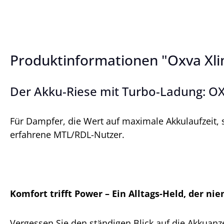
Produktinformationen "Oxva Xlim
Der Akku-Riese mit Turbo-Ladung: O
Für Dampfer, die Wert auf maximale Akkulaufzeit, 
erfahrene MTL/RDL-Nutzer.
Komfort trifft Power – Ein Alltags-Held, der n
Vergessen Sie den ständigen Blick auf die Akkuanz