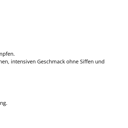
ampfen.
einen, intensiven Geschmack ohne Siffen und
ng.