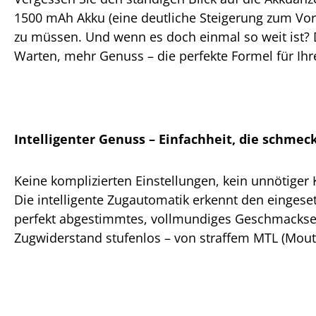
1500 mAh Akku (eine deutliche Steigerung zum Vor
zu müssen. Und wenn es doch einmal so weit ist? D
Warten, mehr Genuss – die perfekte Formel für Ihre
Intelligenter Genuss – Einfachheit, die schmeck
Keine komplizierten Einstellungen, kein unnötiger
Die intelligente Zugautomatik erkennt den eingeset
perfekt abgestimmtes, vollmundiges Geschmackserle
Zugwiderstand stufenlos – von straffem MTL (Mouth