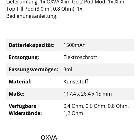
Lieferumfang: 1x OXVA Xlim Go 2 Pod Mod, 1x Xlim
Top-Fill Pod (3,0 ml, 0,8 Ohm), 1x
Bedienungsanleitung.
Batteriekapazität:
1500mAh
Entsorgung:
Elektroschrott
Fassungsvermögen:
3ml
Material:
Kunststoff
Maße:
117,4 x 26,4 x 15 mm
Verfügbare
0,4 Ohm, 0,6 Ohm, 0,8 Ohm,
Widerstände:
1,2 Ohm
OXVA