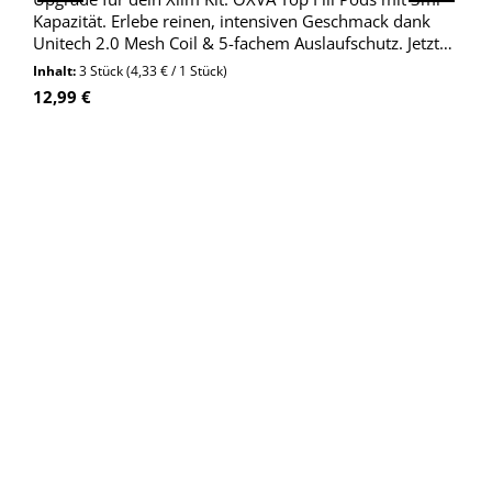
Kapazität. Erlebe reinen, intensiven Geschmack dank
Unitech 2.0 Mesh Coil & 5-fachem Auslaufschutz. Jetzt
kaufen!
Inhalt:
3 Stück
(4,33 € / 1 Stück)
Regulärer Preis:
12,99 €