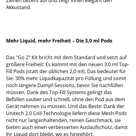
Ziehen dezent auf und zeigt Ihnen elegant den
Akkustand.
Mehr Liquid, mehr Freiheit – Die 3,0 ml Pods
Das "Go 2" Kit bricht mit dem Standard und setzt auf
größere Freiheit: Es kommt mit den neuen 3,0 ml Top-
Fill Pods (statt der üblichen 2,0 ml). Das bedeutet für
Sie: 30% mehr Liquidkapazität pro Füllung und somit
noch längere Dampf-Sessions, bevor Sie nachfüllen
müssen. Dank des Top-Fill Systems gelingt das
Befüllen sauber und schnell, ohne den Pod aus dem
Gerät nehmen zu müssen. Und das Beste: Dank der
Unitech 2.0 Coil-Technologie liefern diese Mesh-Pods
nicht nur langanhaltenden, reinen Geschmack, sie
bieten auch einen verbesserten Auslaufschutz, damit
Ihr Liquid dort bleibt, wo es hingehört.