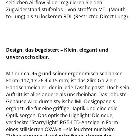
seitlichen Airflow-Slider regulieren Sie den
Zugwiderstand stufenlos – von straffem MTL (Mouth-
to-Lung) bis zu lockerem RDL (Restricted Direct Lung).
Design, das begeistert – Klein, elegant und
unverwechselbar.
Mit nur ca. 46 g und seiner ergonomisch schlanken
Form (117,4 x 26,4 x 15 mm) ist das Xlim Go 2 ein
Handschmeichler, der in jede Tasche passt. Doch sein
Auftritt ist alles andere als unscheinbar. Das robuste
Gehäuse wird durch stylische IML-Designpanels
ergänzt, die für eine griffige Haptik und eine edle
Optik sorgen. Das optische Highlight: Die neue,
verdeckte "StarryLight" RGB-LED-Anzeige in Form
eines stilisierten OXVA-X – sie leuchtet nur beim