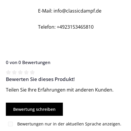
E-Mail: info@classicdampf.de
Telefon: +4923153465810
0 von 0 Bewertungen
Bewerten Sie dieses Produkt!
Durchschnittliche Bewertung von 0 von 5 Sternen
Teilen Sie Ihre Erfahrungen mit anderen Kunden.
Bewertung schreiben
Bewertungen nur in der aktuellen Sprache anzeigen.