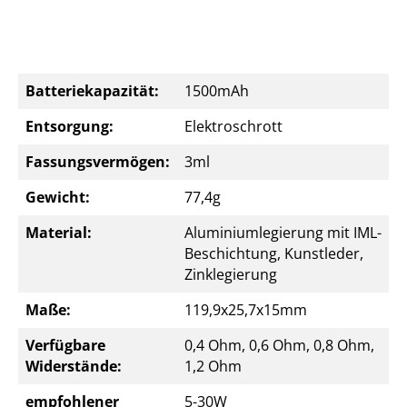
Batteriekapazität:
1500mAh
Entsorgung:
Elektroschrott
Fassungsvermögen:
3ml
Gewicht:
77,4g
Material:
Aluminiumlegierung mit IML-
Beschichtung, Kunstleder,
Zinklegierung
Maße:
119,9x25,7x15mm
Verfügbare
0,4 Ohm, 0,6 Ohm, 0,8 Ohm,
Widerstände:
1,2 Ohm
empfohlener
5-30W