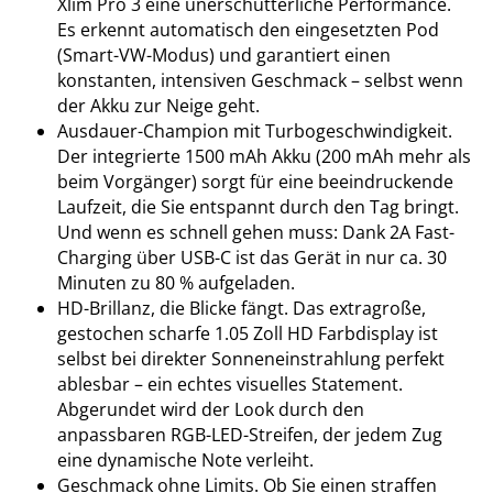
Xlim Pro 3 eine unerschütterliche Performance.
Es erkennt automatisch den eingesetzten Pod
(Smart-VW-Modus) und garantiert einen
konstanten, intensiven Geschmack – selbst wenn
der Akku zur Neige geht.
Ausdauer-Champion mit Turbogeschwindigkeit.
Der integrierte 1500 mAh Akku (200 mAh mehr als
beim Vorgänger) sorgt für eine beeindruckende
Laufzeit, die Sie entspannt durch den Tag bringt.
Und wenn es schnell gehen muss: Dank 2A Fast-
Charging über USB-C ist das Gerät in nur ca. 30
Minuten zu 80 % aufgeladen.
HD-Brillanz, die Blicke fängt. Das extragroße,
gestochen scharfe 1.05 Zoll HD Farbdisplay ist
selbst bei direkter Sonneneinstrahlung perfekt
ablesbar – ein echtes visuelles Statement.
Abgerundet wird der Look durch den
anpassbaren RGB-LED-Streifen, der jedem Zug
eine dynamische Note verleiht.
Geschmack ohne Limits. Ob Sie einen straffen