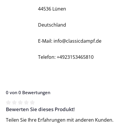
44536 Lünen
Deutschland
E-Mail: info@classicdampf.de
Telefon: +4923153465810
0 von 0 Bewertungen
Bewerten Sie dieses Produkt!
Durchschnittliche Bewertung von 0 von 5 Sternen
Teilen Sie Ihre Erfahrungen mit anderen Kunden.