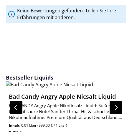
Keine Bewertungen gefunden. Teilen Sie Ihre
Erfahrungen mit anderen.
Produktgalerie überspringen
Bestseller Liquids
Bad Candy Angry Apple Nicsalt Liquid
BAD CANDY Angry Apple Nikotinsalz Liquid: Süßer Apfel
trifft auf saure Note! Sanfter Throat Hit & schnelle
Nikotinaufnahme. Premium Qualität aus Deutschland.
Jetzt entdecken!
Inhalt:
0.01 Liter
(999,00 € / 1 Liter)