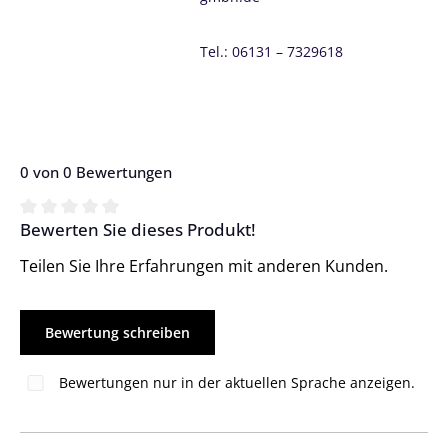
Tel.: 06131 – 7329618
0 von 0 Bewertungen
Bewerten Sie dieses Produkt!
Durchschnittliche Bewertung von 0 von 5 Sternen
Teilen Sie Ihre Erfahrungen mit anderen Kunden.
Bewertung schreiben
Bewertungen nur in der aktuellen Sprache anzeigen.