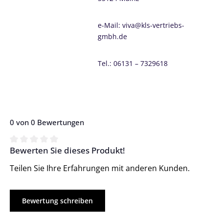
e-Mail: viva@kls-vertriebs-
gmbh.de
Tel.: 06131 – 7329618
0 von 0 Bewertungen
Bewerten Sie dieses Produkt!
Durchschnittliche Bewertung von 0 von 5 Sternen
Teilen Sie Ihre Erfahrungen mit anderen Kunden.
Bewertung schreiben