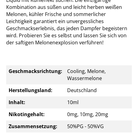
Liquid mit Kühleffekt suchen. Die einzigartige
Kombination aus süßen und leicht herben weißen
Melonen, kühler Frische und sommerlicher
Leichtigkeit garantiert ein unvergessliches
Geschmackserlebnis, das jeden Dampfer begeistern
wird. Probieren Sie es selbst und lassen Sie sich von
der saftigen Melonenexplosion verführen!
Geschmacksrichtung:
Cooling, Melone,
Wassermelone
Herstellungsland:
Deutschland
Inhalt:
10ml
Nikotingehalt:
0mg, 10mg, 20mg
Zusammensetzung:
50%PG - 50%VG