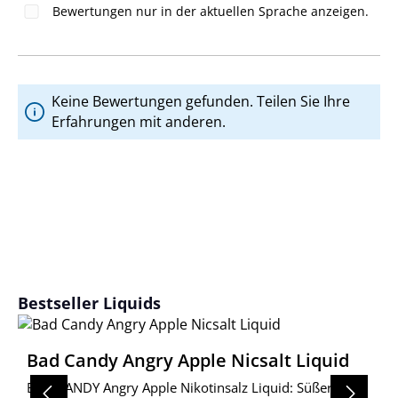
Bewertungen nur in der aktuellen Sprache anzeigen.
Keine Bewertungen gefunden. Teilen Sie Ihre
Erfahrungen mit anderen.
Produktgalerie überspringen
Bestseller Liquids
Bad Candy Angry Apple Nicsalt Liquid
BAD CANDY Angry Apple Nikotinsalz Liquid: Süßer Apfel