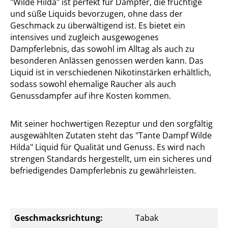
"Wilde Hilda" ist perfekt für Dampfer, die fruchtige
und süße Liquids bevorzugen, ohne dass der
Geschmack zu überwältigend ist. Es bietet ein
intensives und zugleich ausgewogenes
Dampferlebnis, das sowohl im Alltag als auch zu
besonderen Anlässen genossen werden kann. Das
Liquid ist in verschiedenen Nikotinstärken erhältlich,
sodass sowohl ehemalige Raucher als auch
Genussdampfer auf ihre Kosten kommen.
Mit seiner hochwertigen Rezeptur und den sorgfältig
ausgewählten Zutaten steht das "Tante Dampf Wilde
Hilda" Liquid für Qualität und Genuss. Es wird nach
strengen Standards hergestellt, um ein sicheres und
befriedigendes Dampferlebnis zu gewährleisten.
Geschmacksrichtung:
Tabak