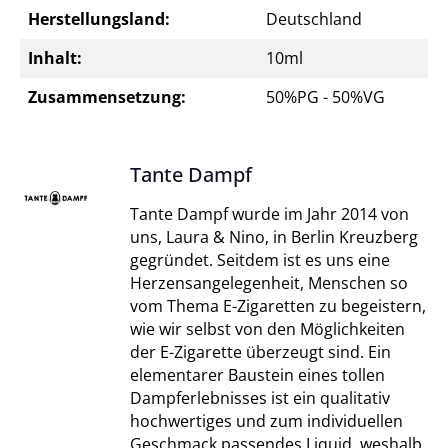
Herstellungsland:
Deutschland
Inhalt:
10ml
Zusammensetzung:
50%PG - 50%VG
Tante Dampf
Tante Dampf wurde im Jahr 2014 von
uns, Laura & Nino, in Berlin Kreuzberg
gegründet. Seitdem ist es uns eine
Herzensangelegenheit, Menschen so
vom Thema E-Zigaretten zu begeistern,
wie wir selbst von den Möglichkeiten
der E-Zigarette überzeugt sind. Ein
elementarer Baustein eines tollen
Dampferlebnisses ist ein qualitativ
hochwertiges und zum individuellen
Geschmack passendes Liquid, weshalb