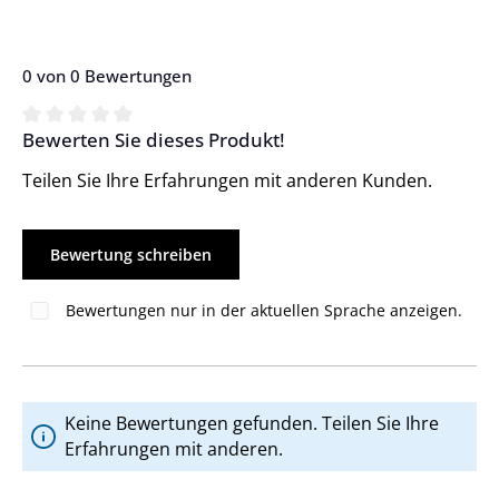
0 von 0 Bewertungen
Bewerten Sie dieses Produkt!
Durchschnittliche Bewertung von 0 von 5 Sternen
Teilen Sie Ihre Erfahrungen mit anderen Kunden.
Bewertung schreiben
Bewertungen nur in der aktuellen Sprache anzeigen.
Keine Bewertungen gefunden. Teilen Sie Ihre
Erfahrungen mit anderen.