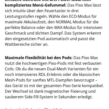
kompliziertes Menü-Gefummel:
Das Pixo Max lässt
sich intuitiv über den Feuertaster in drei
Leistungsstufen regeln. Wähle den ECO-Modus für
maximale Akkulaufzeit, den NORMAL-Modus für die
perfekte Balance oder den MAX-Modus für intensiven
Geschmack und dichten Dampf. Das System erkennt
den eingesetzten Pod automatisch und passt die
Wattbereiche sicher an.
Maximale Flexibilität bei den Pods:
Das Pixo Max
nutzt die hochwertigen Pixo-Pods mit fest verbauten
Coils. Ob du die neuen Dual-Mesh Varianten für ein
noch intensiveres RDL-Erlebnis oder die klassischen
Mesh-Pods für sanftes MTL-Dampfen bevorzugst –
das Gerät ist mit der gesamten Pixo-Serie kompatibel.
Der Wechsel ist dank magnetischer Fixierung und
sauberem Side-Fill-System in Sekunden erledigt.