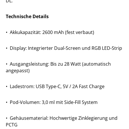
DL.
Technische Details
•
Akkukapazität: 2600 mAh (fest verbaut)
•
Display: Integrierter Dual-Screen und RGB LED-Strip
•
Ausgangsleistung: Bis zu 28 Watt (automatisch
angepasst)
•
Ladestrom: USB Type-C, 5V / 2A Fast Charge
•
Pod-Volumen: 3,0 ml mit Side-Fill System
•
Gehäusematerial: Hochwertige Zinklegierung und
PCTG