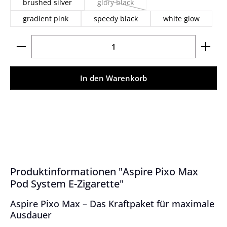
brushed silver
glory black
(Diese Option ist zurzeit nicht verfügbar
gradient pink
speedy black
white glow
Produkt Anzahl: Gib den gewünschten Wert ein ode
In den Warenkorb
Produktinformationen "Aspire Pixo Max
Pod System E-Zigarette"
Aspire Pixo Max – Das Kraftpaket für maximale
Ausdauer