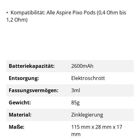
•
Kompatibilität: Alle Aspire Pixo Pods (0,4 Ohm bis
1,2 Ohm)
Batteriekapazität:
2600mAh
Entsorgung:
Elektroschrott
Fassungsvermögen:
3ml
Gewicht:
85g
Material:
Zinklegierung
Maße:
115 mm x 28 mm x 17
mm