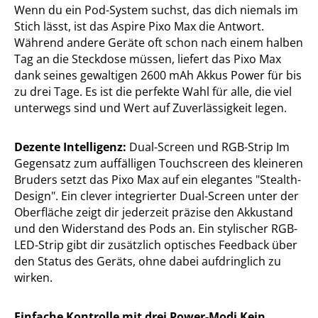
Wenn du ein Pod-System suchst, das dich niemals im
Stich lässt, ist das Aspire Pixo Max die Antwort.
Während andere Geräte oft schon nach einem halben
Tag an die Steckdose müssen, liefert das Pixo Max
dank seines gewaltigen 2600 mAh Akkus Power für bis
zu drei Tage. Es ist die perfekte Wahl für alle, die viel
unterwegs sind und Wert auf Zuverlässigkeit legen.
Dezente Intelligenz:
Dual-Screen und RGB-Strip Im
Gegensatz zum auffälligen Touchscreen des kleineren
Bruders setzt das Pixo Max auf ein elegantes "Stealth-
Design". Ein clever integrierter Dual-Screen unter der
Oberfläche zeigt dir jederzeit präzise den Akkustand
und den Widerstand des Pods an. Ein stylischer RGB-
LED-Strip gibt dir zusätzlich optisches Feedback über
den Status des Geräts, ohne dabei aufdringlich zu
wirken.
Einfache Kontrolle mit drei Power-Modi Kein