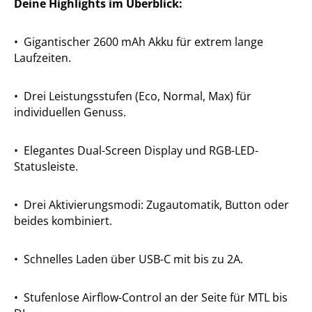
Deine Highlights im Überblick:
•
Gigantischer 2600 mAh Akku für extrem lange
Laufzeiten.
•
Drei Leistungsstufen (Eco, Normal, Max) für
individuellen Genuss.
•
Elegantes Dual-Screen Display und RGB-LED-
Statusleiste.
•
Drei Aktivierungsmodi: Zugautomatik, Button oder
beides kombiniert.
•
Schnelles Laden über USB-C mit bis zu 2A.
•
Stufenlose Airflow-Control an der Seite für MTL bis