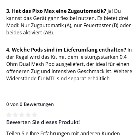
3. Hat das Pixo Max eine Zugautomatik?
Ja! Du
kannst das Gerät ganz flexibel nutzen. Es bietet drei
Modi: Nur Zugautomatik (A), nur Feuertaster (B) oder
beides aktiviert (AB).
4. Welche Pods sind im Lieferumfang enthalten?
In
der Regel wird das Kit mit dem leistungsstarken 0,4
Ohm Dual Mesh Pod ausgeliefert, der ideal für einen
offeneren Zug und intensiven Geschmack ist. Weitere
Widerstände für MTL sind separat erhältlich.
0 von 0 Bewertungen
Bewerten Sie dieses Produkt!
Durchschnittliche Bewertung von 0 von 5 Sternen
Teilen Sie Ihre Erfahrungen mit anderen Kunden.