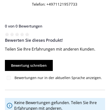
Telefon: +4971121957733
0 von 0 Bewertungen
Bewerten Sie dieses Produkt!
Durchschnittliche Bewertung von 0 von 5 Sternen
Teilen Sie Ihre Erfahrungen mit anderen Kunden.
Bewertung schreiben
Bewertungen nur in der aktuellen Sprache anzeigen.
Keine Bewertungen gefunden. Teilen Sie Ihre
Erfahrungen mit anderen.