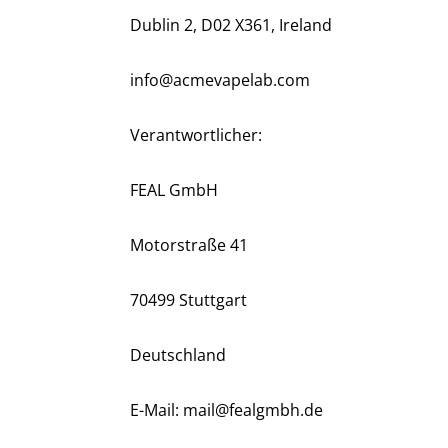
Dublin 2, D02 X361, Ireland
info@acmevapelab.com
Verantwortlicher:
FEAL GmbH
Motorstraße 41
70499 Stuttgart
Deutschland
E-Mail: mail@fealgmbh.de