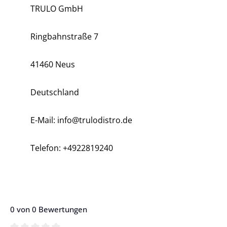
TRULO GmbH
Ringbahnstraße 7
41460 Neus
Deutschland
E-Mail: info@trulodistro.de
Telefon: +4922819240
0 von 0 Bewertungen