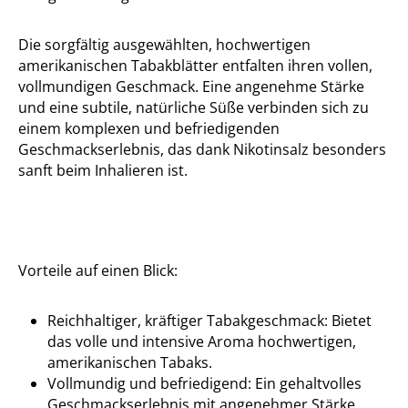
Die sorgfältig ausgewählten, hochwertigen
amerikanischen Tabakblätter entfalten ihren vollen,
vollmundigen Geschmack. Eine angenehme Stärke
und eine subtile, natürliche Süße verbinden sich zu
einem komplexen und befriedigenden
Geschmackserlebnis, das dank Nikotinsalz besonders
sanft beim Inhalieren ist.
Vorteile auf einen Blick:
Reichhaltiger, kräftiger Tabakgeschmack: Bietet
das volle und intensive Aroma hochwertigen,
amerikanischen Tabaks.
Vollmundig und befriedigend: Ein gehaltvolles
Geschmackserlebnis mit angenehmer Stärke.