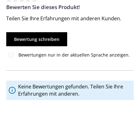
Bewerten Sie dieses Produkt!
Durchschnittliche Bewertung von 0 von 5 Sternen
Teilen Sie Ihre Erfahrungen mit anderen Kunden.
Bewertung schreiben
Bewertungen nur in der aktuellen Sprache anzeigen.
Keine Bewertungen gefunden. Teilen Sie Ihre
Erfahrungen mit anderen.