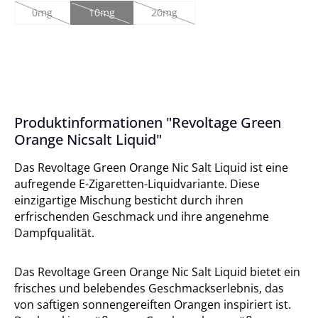
0mg
10mg
20mg
(Diese Option ist zurzeit nicht verfügbar.)
(Diese Option ist zurzeit nicht verfügbar.)
(Diese Option ist zurzeit nicht verfügbar
Produktinformationen "Revoltage Green
Orange Nicsalt Liquid"
Das Revoltage Green Orange Nic Salt Liquid ist eine
aufregende E-Zigaretten-Liquidvariante. Diese
einzigartige Mischung besticht durch ihren
erfrischenden Geschmack und ihre angenehme
Dampfqualität.
Das Revoltage Green Orange Nic Salt Liquid bietet ein
frisches und belebendes Geschmackserlebnis, das
von saftigen sonnengereiften Orangen inspiriert ist.