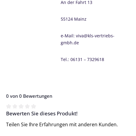
An der Fahrt 13
55124 Mainz
e-Mail: viva@kls-vertriebs-
gmbh.de
Tel.: 06131 – 7329618
0 von 0 Bewertungen
Bewerten Sie dieses Produkt!
Durchschnittliche Bewertung von 0 von 5 Sternen
Teilen Sie Ihre Erfahrungen mit anderen Kunden.