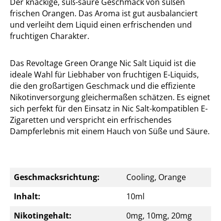
Der knackige, süß-saure Geschmack von süßen
frischen Orangen. Das Aroma ist gut ausbalanciert
und verleiht dem Liquid einen erfrischenden und
fruchtigen Charakter.
Das Revoltage Green Orange Nic Salt Liquid ist die
ideale Wahl für Liebhaber von fruchtigen E-Liquids,
die den großartigen Geschmack und die effiziente
Nikotinversorgung gleichermaßen schätzen. Es eignet
sich perfekt für den Einsatz in Nic Salt-kompatiblen E-
Zigaretten und verspricht ein erfrischendes
Dampferlebnis mit einem Hauch von Süße und Säure.
Geschmacksrichtung:
Cooling, Orange
Inhalt:
10ml
Nikotingehalt:
0mg, 10mg, 20mg