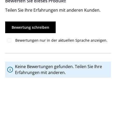
Bewerten Sie dieses Produkt!
Durchschnittliche Bewertung von 0 von 5 Sternen
Teilen Sie Ihre Erfahrungen mit anderen Kunden.
Bewertung schreiben
Bewertungen nur in der aktuellen Sprache anzeigen.
Keine Bewertungen gefunden. Teilen Sie Ihre
Erfahrungen mit anderen.