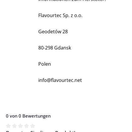
Flavourtec Sp. z o.o.
Geodetów 28
80-298 Gdansk
Polen
info@flavourtec.net
0 von 0 Bewertungen