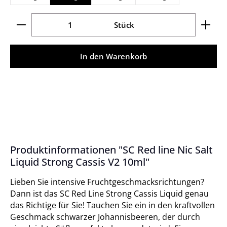
Produkt Anzahl: Gib den gewünschten Wert ein ode
Stück
In den Warenkorb
Produktinformationen "SC Red line Nic Salt
Liquid Strong Cassis V2 10ml"
Lieben Sie intensive Fruchtgeschmacksrichtungen?
Dann ist das SC Red Line Strong Cassis Liquid genau
das Richtige für Sie! Tauchen Sie ein in den kraftvollen
Geschmack schwarzer Johannisbeeren, der durch