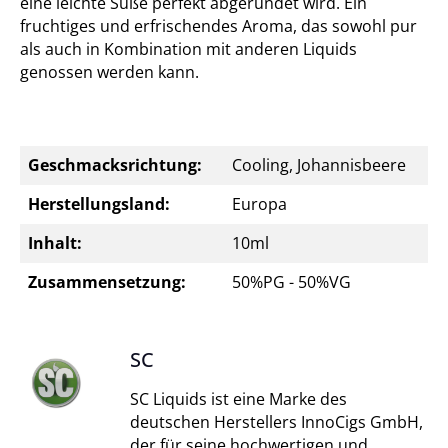
eine leichte Süße perfekt abgerundet wird. Ein
fruchtiges und erfrischendes Aroma, das sowohl pur
als auch in Kombination mit anderen Liquids
genossen werden kann.
Geschmacksrichtung:
Cooling, Johannisbeere
Herstellungsland:
Europa
Inhalt:
10ml
Zusammensetzung:
50%PG - 50%VG
SC
SC Liquids ist eine Marke des
deutschen Herstellers InnoCigs GmbH,
der für seine hochwertigen und