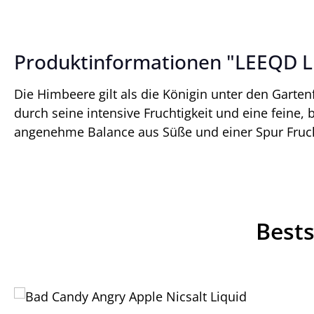
Produktinformationen "LEEQD Li
Die Himbeere gilt als die Königin unter den Garte
durch seine intensive Fruchtigkeit und eine feine, 
angenehme Balance aus Süße und einer Spur Frucht
Bests
Produktgalerie überspringen