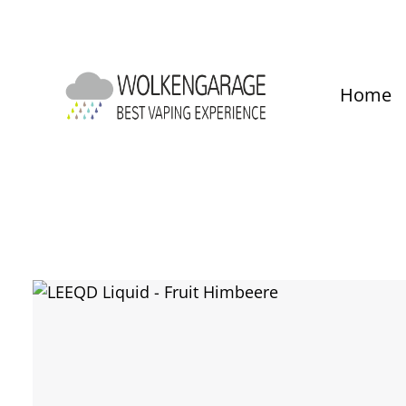
um Hauptinhalt springen
Zur Hauptnavigation springen
Home
Bildergalerie überspringen