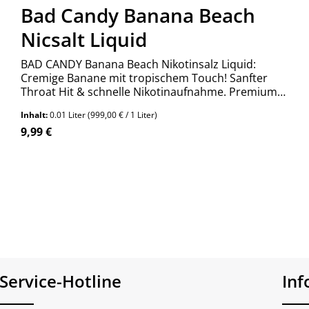
Bad Candy Banana Beach
Nicsalt Liquid
BAD CANDY Banana Beach Nikotinsalz Liquid:
Cremige Banane mit tropischem Touch! Sanfter
Throat Hit & schnelle Nikotinaufnahme. Premium
Qualität aus Deutschland. Jetzt entdecken!
Inhalt:
0.01 Liter
(999,00 € / 1 Liter)
Regulärer Preis:
9,99 €
Service-Hotline
In