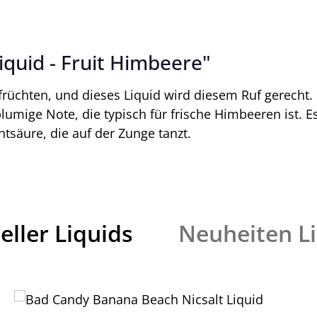
quid - Fruit Himbeere"
nfrüchten, und dieses Liquid wird diesem Ruf gerecht
blumige Note, die typisch für frische Himbeeren ist. 
säure, die auf der Zunge tanzt.
eller Liquids
Neuheiten L